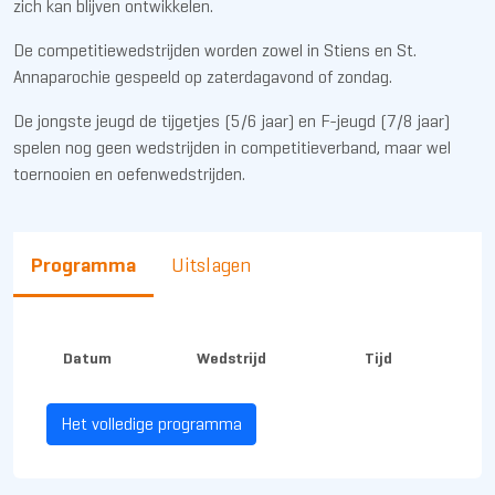
zich kan blijven ontwikkelen.
De competitiewedstrijden worden zowel in Stiens en St.
Annaparochie gespeeld op zaterdagavond of zondag.
De jongste jeugd de tijgetjes (5/6 jaar) en F-jeugd (7/8 jaar)
spelen nog geen wedstrijden in competitieverband, maar wel
toernooien en oefenwedstrijden.
Programma
Uitslagen
Datum
Wedstrijd
Tijd
Het volledige programma