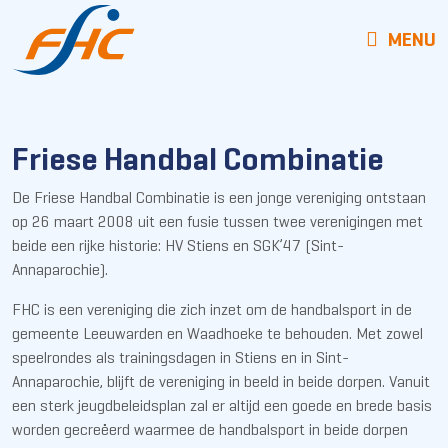
MENU
Friese Handbal Combinatie
De Friese Handbal Combinatie is een jonge vereniging ontstaan
op 26 maart 2008 uit een fusie tussen twee verenigingen met
beide een rijke historie: HV Stiens en SGK’47 (Sint-
Annaparochie).
FHC is een vereniging die zich inzet om de handbalsport in de
gemeente Leeuwarden en Waadhoeke te behouden. Met zowel
speelrondes als trainingsdagen in Stiens en in Sint-
Annaparochie, blijft de vereniging in beeld in beide dorpen. Vanuit
een sterk jeugdbeleidsplan zal er altijd een goede en brede basis
worden gecreëerd waarmee de handbalsport in beide dorpen