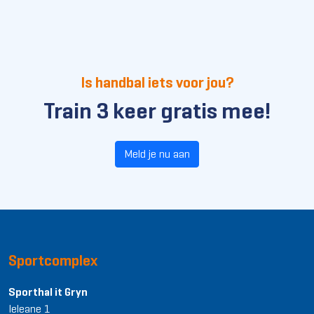
Is handbal iets voor jou?
Train 3 keer gratis mee!
Meld je nu aan
Sportcomplex
Sporthal it Gryn
Ieleane 1