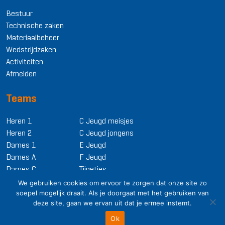
Bestuur
Technische zaken
Materiaalbeheer
Wedstrijdzaken
Activiteiten
Afmelden
Teams
Heren 1
C Jeugd meisjes
Heren 2
C Jeugd jongens
Dames 1
E Jeugd
Dames A
F Jeugd
Dames C
Tijgetjes
We gebruiken cookies om ervoor te zorgen dat onze site zo
soepel mogelijk draait. Als je doorgaat met het gebruiken van
deze site, gaan we ervan uit dat je ermee instemt.
Ok