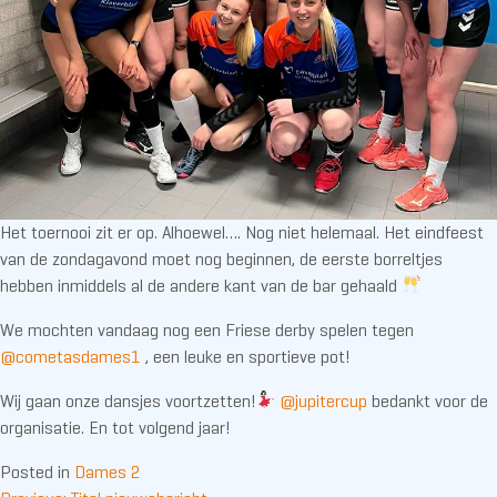
Het toernooi zit er op. Alhoewel…. Nog niet helemaal. Het eindfeest
van de zondagavond moet nog beginnen, de eerste borreltjes
hebben inmiddels al de andere kant van de bar gehaald
We mochten vandaag nog een Friese derby spelen tegen
@cometasdames1
, een leuke en sportieve pot!
Wij gaan onze dansjes voortzetten!
@jupitercup
bedankt voor de
organisatie. En tot volgend jaar!
Posted in
Dames 2