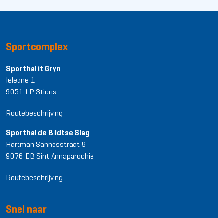
Sportcomplex
Sporthal it Gryn
Ieleane 1
9051 LP Stiens
Routebeschrijving
Sporthal de Bildtse Slag
Hartman Sannesstraat 9
9076 EB Sint Annaparochie
Routebeschrijving
Snel naar