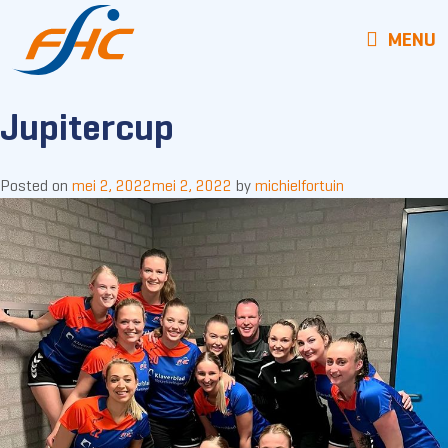
MENU
Jupitercup
Posted on
mei 2, 2022
mei 2, 2022
by
michielfortuin